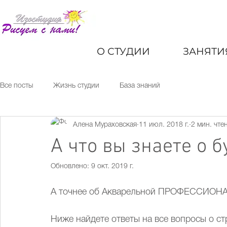
курсы и мастер-классы по рисованию
для детей и взрослых москва
О СТУДИИ
ЗАНЯТИ
Все посты
Жизнь студии
База знаний
Алена Мураховская
11 июл. 2018 г.
2 мин. чте
А что вы знаете о 
Обновлено:
9 окт. 2019 г.
А точнее об Акварельной ПРОФЕССИОНА
Ниже найдете ответы на все вопросы о ст