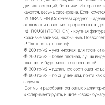
для иллюстраций, ботаники. Интересная и
кажется, весьма своенравна. Если хочетс
 🎨 GRAIN FIN (ColdPress) средняя – идеальная для живописных работ, фактура не 
отвлекает и позволяет прорисовывать дет
 🎨  ROUGH (TORCHON) - крупная фактура, грубая. Создает интересные подтеки и 
красивые заливки, необычные. Позволяет
📍Плотность (толщина):
🌟 200 гр/м2 – ученическая, для техники 
🌟 280 гр/м2 – более плотная, лучше выд
планшет и будет меньше неровностей.
🌟 300 гр/м2 – идеальное соотношение це
🌟 600 гр/м2 – по ощущениям, почти как 
задумок.
 Вот мы и разобрали основные характери
Экспериментируйте, ищите «свою» бумагу,