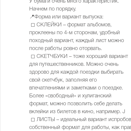
У бумаги очень много характеристик. 
Начнем по порядку.
📍Форма или вариант выпуска:
 ◻ СКЛЕЙКИ – формат альбомов, 
проклеены по 4-м сторонам, удобный 
походный вариант, каждый лист можно 
после работы ровно оторвать.
 ◻ СКЕТЧБУКИ – тоже хороший вариант 
для путешественников. Можно очень 
здорово для каждой поездки выбирать 
свой скетчбук, заполняя его 
впечатлениями и заметками о поездке. 
Более «свободный» и хулиганский  
формат, можно позволить себе делать 
вклейки из билетов в кино, например. J
 ◻ ЛИСТЫ – идеальный вариант испробовать различные типы бумаги и выбрать свой 
собственный формат для работы, как прав