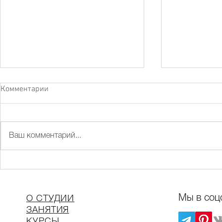
Комментарии
Ваш комментарий...
Эпоксидная смола -
Гранулируем
рисование не для
акварели
художников?
Мы в соц
О СТУДИИ
ЗАНЯТИЯ
КУР
СЫ