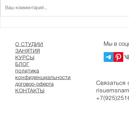
Ваш комментарий...
Никогда не 
Лепили чайную пару, а
вышло...
Мы в соц
О СТУДИИ
ЗАНЯТИЯ
КУР
СЫ
БЛОГ
политика
конфиденциальности
Связаться 
договор-оферта
risuemsnam
КОНТАКТЫ
+7(925)251