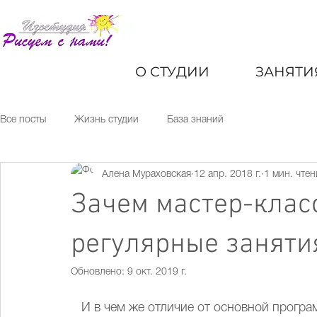
курсы и мастер-классы по рисованию
для детей и взрослых москва
О СТУДИИ
ЗАНЯТИ
Все посты
Жизнь студии
База знаний
Алена Мураховская
12 апр. 2018 г.
1 мин. чтен
Зачем мастер-класс
регулярные заняти
Обновлено:
9 окт. 2019 г.
   И в чем же отличие от основной прогр