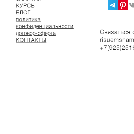
КУР
СЫ
БЛОГ
политика
конфиденциальности
Связаться 
договор-оферта
risuemsnam
КОНТАКТЫ
+7(925)251