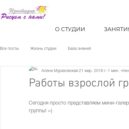
курсы и мастер-классы по рисованию
для детей и взрослых москва
О СТУДИИ
ЗАНЯТИ
Все посты
Жизнь студии
База знаний
Алена Мураховская
21 мар. 2018 г.
1 мин. чте
Работы взрослой г
Сегодня просто представляем мини-гале
группы! =)