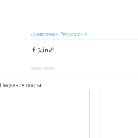
#живопись
#взрослые
Недавние посты