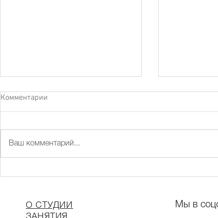
Комментарии
Ваш комментарий...
Никогда не 
Лепили чайную пару, а
вышло...
Мы в соц
О СТУДИИ
ЗАНЯТИЯ