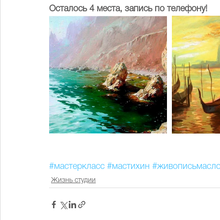
Осталось 4 места, запись по телефону!
#мастеркласс
#мастихин
#живописьмасл
Жизнь студии