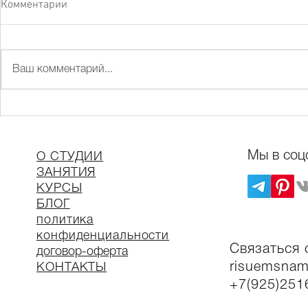
Комментарии
Летние заня
Ваш комментарий...
Дополнительный набор в
группы!!!
Мы в соц
О СТУДИИ
ЗАНЯТИЯ
КУР
СЫ
БЛОГ
политика
конфиденциальности
Связаться 
договор-оферта
risuemsnam
КОНТАКТЫ
+7(925)251