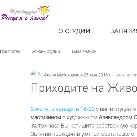
курсы и мастер-классы по рисованию
для детей и взрослых москва
О СТУДИИ
ЗАНЯТИ
Все посты
Жизнь студии
База знаний
Алена Мураховская
25 мая 2016 г.
1 мин. чтен
Приходите на Живо
2 июня, в четверг в 18-00 
у нас в студии с
мастихином 
с художником 
Александром С
За три часа Вы напишите собственную кар
Занятия проходят в уютной обстановке с